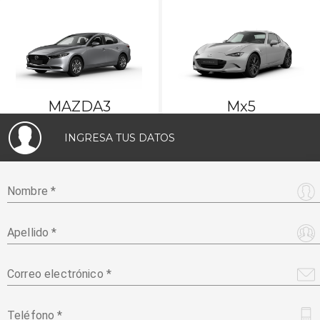
MAZDA3
Mx5
MAZDA3
Mx5
INGRESA TUS DATOS
Nombre *
Apellido *
Correo electrónico *
Teléfono *